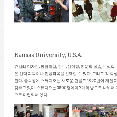
Kansas University, U.S.A.
쥬얼리 디자인, 판금작업, 칠보, 렌더링, 전문적 실습, 보석학
은 선택 과목이나 전공과목을 선택할 수 있다. 그리고 각 
된다. 금속공예 스튜디오는 새로운 건물로 1990년에 재건
갖추고 있다. 스튜디오는 3800평이며 7개의 방으로 나뉘어 있
으로 마련되어 있다.