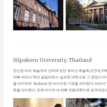
Silpakorn University, Thailand
전신은 타이 예술국의 산하에 있던 쁘라닛 예술학교인데, 19
라빠 피라시’에의 설립되면서 실파콘 대학교로 그 명칭이 바뀌었
을 의미하며 ‘Arkorn’은 타이어로 기관을 의미한다. 따라서 
뜻을 의미한다. 또한 타이의 네 번째 국립대학으로 승격되었으