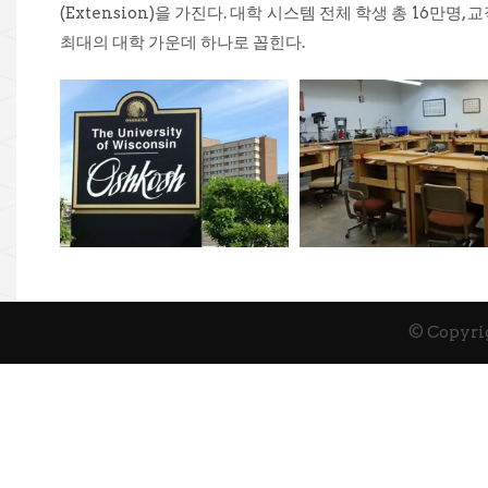
(Extension)을 가진다. 대학 시스템 전체 학생 총 16만명,
최대의 대학 가운데 하나로 꼽힌다.
© Copyrig