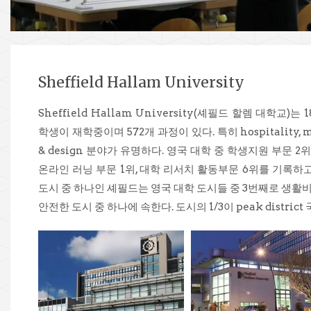
Sheffield Hallam University
Sheffield Hallam University(셰필드 할렘 대학교)
학생이 재학중이며 572개 과정이 있다. 특히 hospitality, metall
& design 분야가 유명하다. 영국 대학 중 학생지원 부문 2
온라인 러닝 부문 1위, 대학 리서치 활동부문 6위를 기록하
도시 중 하나인 셰필드는 영국 대학 도시들 중 3번째로 생활
안전한 도시 중 하나에 속한다. 도시의 1/3이 peak distric