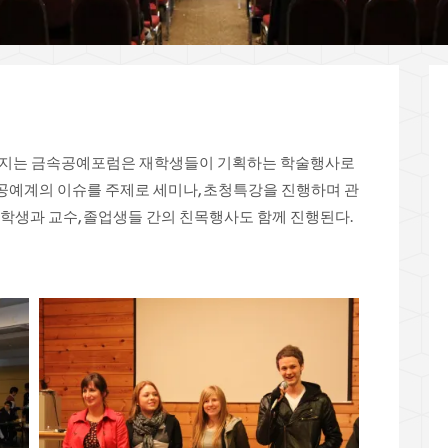
 펼쳐지는 금속공예포럼은 재학생들이 기획하는 학술행사로
공예계의 이슈를 주제로 세미나, 초청특강을 진행하며 관
재학생과 교수, 졸업생들 간의 친목행사도 함께 진행된다.