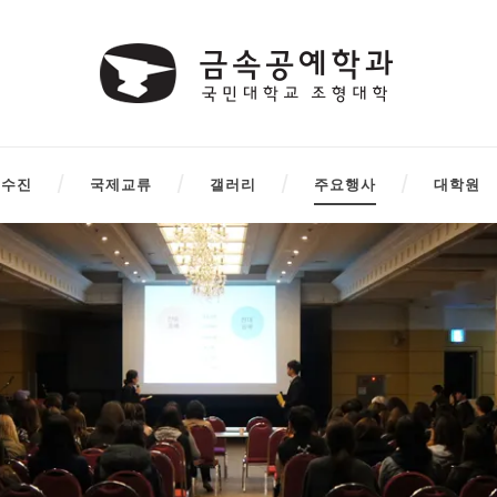
교수진
국제교류
갤러리
주요행사
대학원