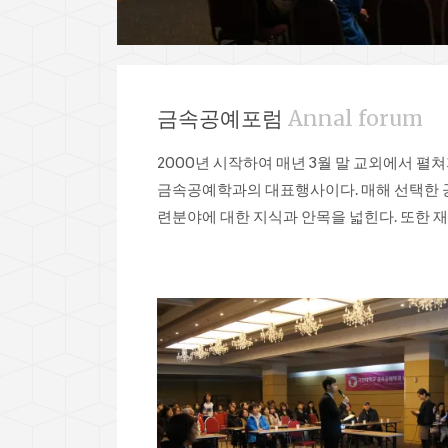
금속공예포럼
Annal forum
2000년 시작하여 매년 3월 말 교외에서
금속공예학과의 대표행사이다. 매해 선택한 
련분야에 대한 지식과 안목을 넓힌다. 또한 