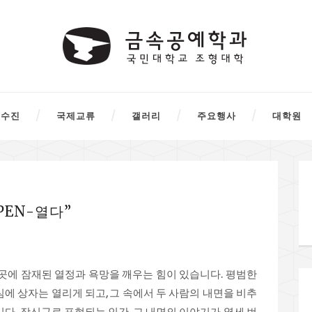
교수진
국제교류
갤러리
주요행사
대학원
PEN-열다”
 곳에 잠재된 열정과 욕망을 깨우는 힘이 있습니다. 평범한
에 상자는 열리게 되고, 그 속에서 두 사람의 내면을 비추