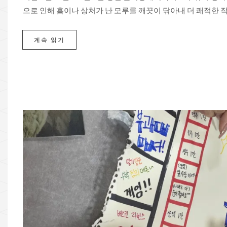
으로 인해 흠이나 상처가 난 모루를 깨끗이 닦아내 더 쾌적한 작업
계속 읽기