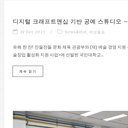
디지털 크래프트맨십 기반 공예 스튜디오 
19 Dec 2023
/
News&Hot
,
학생활동
유쾌 한 잔! 잔들잔들 문화 체육 관광부와 (재) 예술 경영 지원
술창업 활성화 지원 사업>에 선발된 국민대학교...
계속 읽기