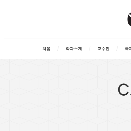
처음
학과소개
교수진
국
C