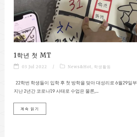
1학년 첫 MT
03 Jul 2022
/
News&Hot
,
학생활동
22학번 학생들이 입학 후 첫 방학을 맞아 대성리로 6월29일부터
지난 2년간 코로나19 사태로 수업은 물론,...
계속 읽기