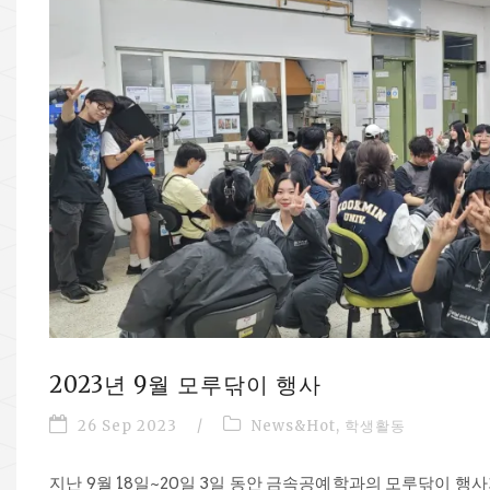
2023년 9월 모루닦이 행사
26 Sep 2023
/
News&Hot
,
학생활동
지난 9월 18일~20일 3일 동안 금속공예학과의 모루닦이 