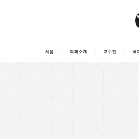
처음
학과소개
교수진
국