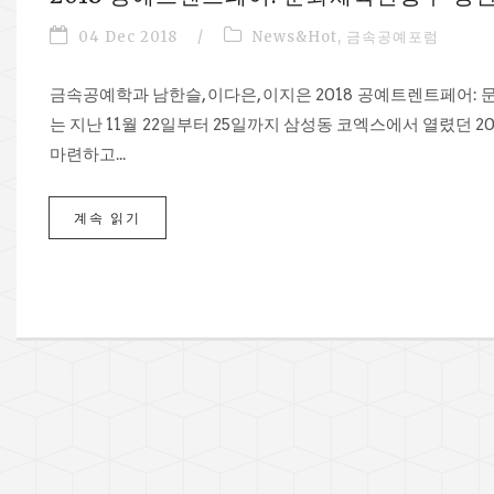
04 Dec 2018
/
News&Hot
,
금속공예포럼
금속공예학과 남한슬, 이다은, 이지은 2018 공예트렌트페어
는 지난 11월 22일부터 25일까지 삼성동 코엑스에서 열렸던
마련하고...
계속 읽기